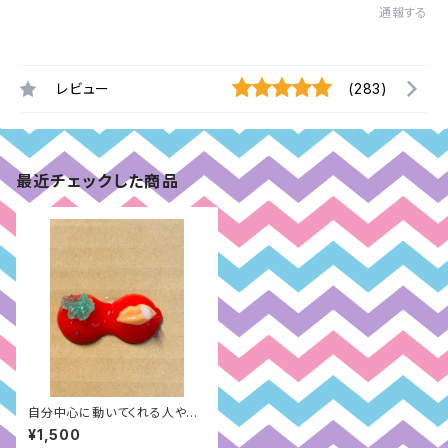
通報する
レビュー
(283)
最近チェックした商品
自分中心に動いてくれる人や味
方が増える箸置き
¥1,500