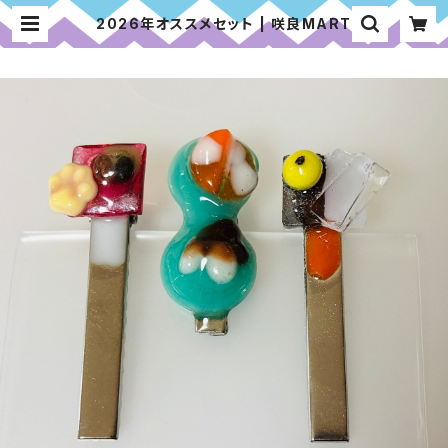
2026年オススメセット | 咲良MART