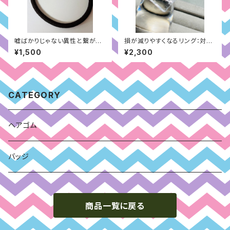
嘘ばかりじゃない異性と繋がり
損が減りやすくなるリング：対人
やすいヘアゴム
面（ホワイト）
¥1,500
¥2,300
CATEGORY
ヘアゴム
バッジ
商品一覧に戻る