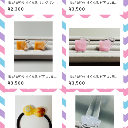
損が減りやすくなるリングリン
損が減りやすくなるピアス：異性
グ：仕事面（赤）
への一途さ（グレー）
¥2,300
¥3,500
損が減りやすくなるピアス：見た
損が減りやすくなるピアス：自分
目のコンプレックス（ベージュ）
の負けず嫌い面（ピンク）
¥3,500
¥3,500