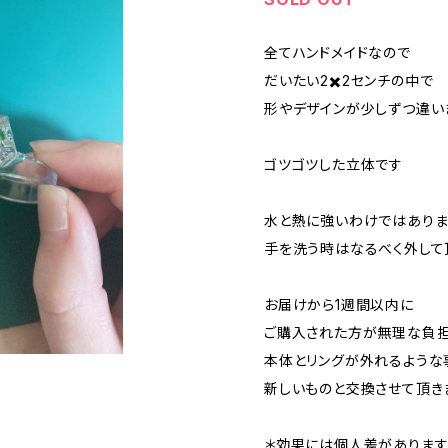
全てハンドメイドなので
だいたい2✖️2センチの中で
形やデザインが少しずつ違い
ゴツゴツした立体です
水と熱に強いわけではありま
手を洗う時はなるべく外して
お届けから1週間以内に
ご購入された方が無理な負
本体とリングが外れるような
新しいものと交換させて頂き
＊効果には個人差がありま