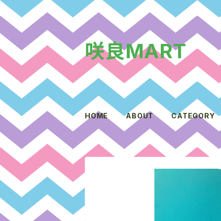
咲良MART
HOME
ABOUT
CATEGORY