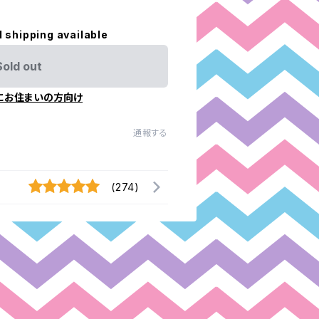
l shipping available
Sold out
にお住まいの方向け
通報する
(274)