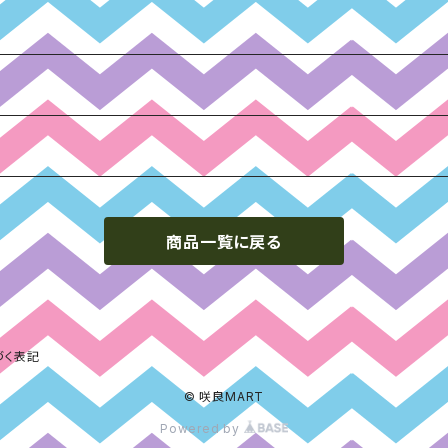
商品一覧に戻る
づく表記
© 咲良MART
Powered by