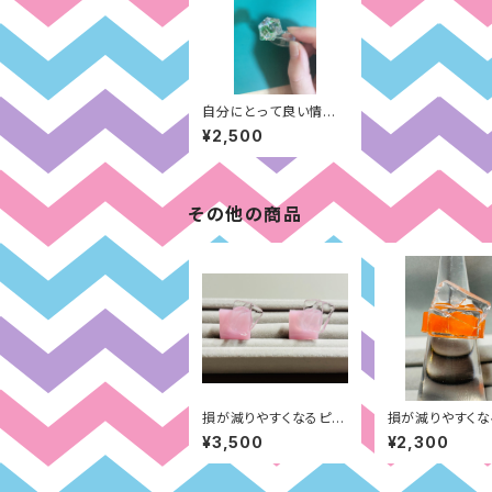
自分にとって良い情報
が入りやすくなるリング
¥2,500
その他の商品
損が減りやすくなるピア
損が減りやすくな
ス：自分の負けず嫌い面
グ：過去の過去
¥3,500
¥2,300
（ピンク）
面（オレンジ）