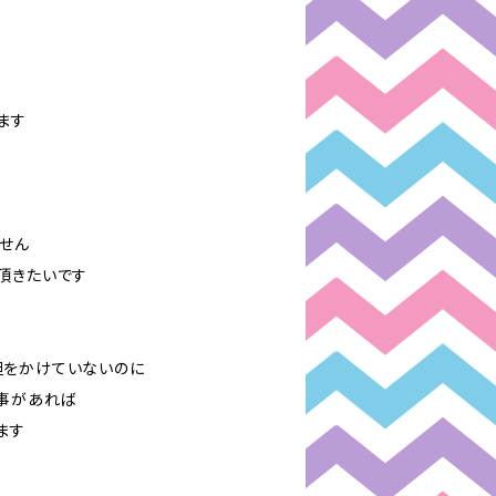
ます
せん
頂きたいです
担をかけていないのに
事があれば
ます
す