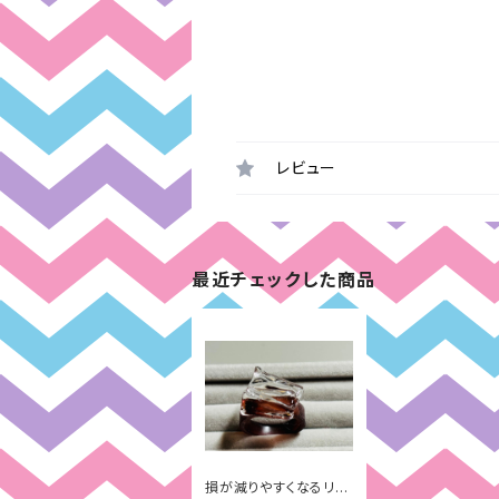
レビュー
最近チェックした商品
損が減りやすくなるリン