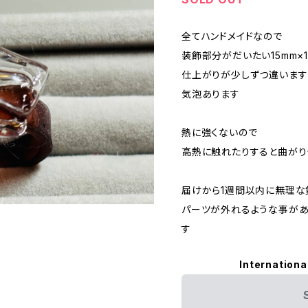
全てハンドメイドなので
装飾部分がだいたい15mm×1
仕上がりが少しずつ違います
気泡あります
熱に強くないので
高熱に触れたりすると曲がり
届けから1週間以内に無理な
パーツが外れるような事があ
す
Internationa