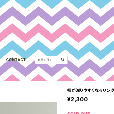
CONTACT
損が減りやすくなるリング
¥2,300
SOLD OUT